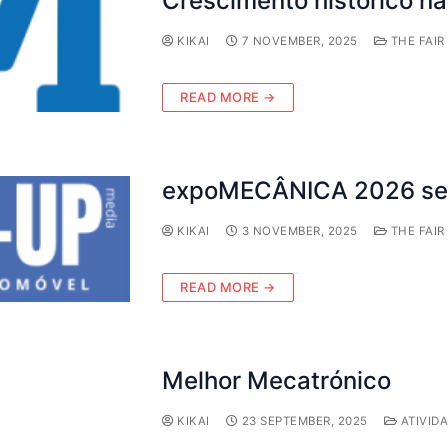
Crescimento histórico 
KIKAI
7 NOVEMBER, 2025
THE FAIR
READ MORE →
expoMECÂNICA 2026 será
KIKAI
3 NOVEMBER, 2025
THE FAIR
READ MORE →
Melhor Mecatrónico
KIKAI
23 SEPTEMBER, 2025
ATIVID