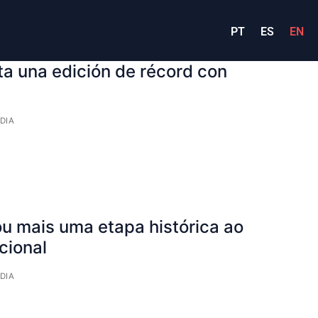
PT
ES
EN
 una edición de récord con
DIA
 mais uma etapa histórica ao
cional
DIA