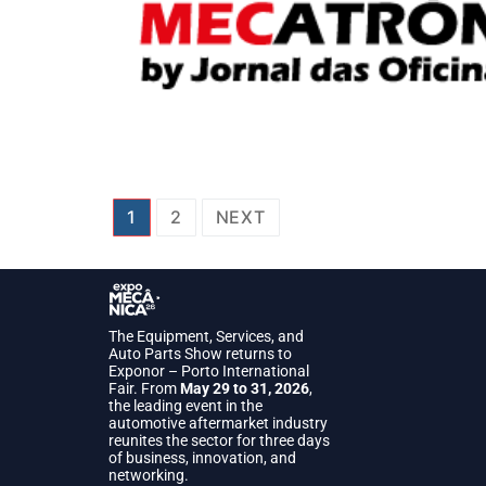
1
2
NEXT
The Equipment, Services, and
Auto Parts Show returns to
Exponor – Porto International
Fair. From
May 29 to 31, 2026
,
the leading event in the
automotive aftermarket industry
reunites the sector for three days
of business, innovation, and
networking.