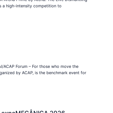
 a high-intensity competition to
AI/ACAP Forum – For those who move the
anized by ACAP, is the benchmark event for