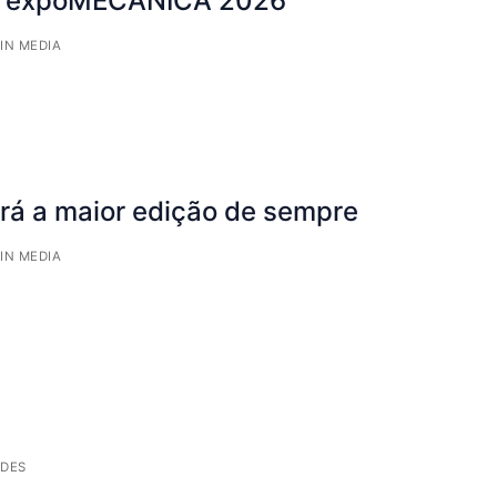
na expoMECÂNICA 2026
 IN MEDIA
 a maior edição de sempre
 IN MEDIA
ADES