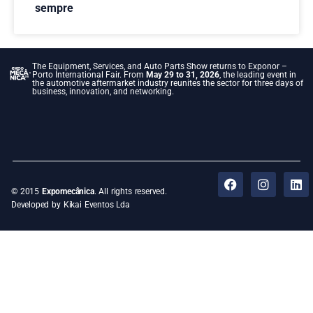
sempre
The Equipment, Services, and Auto Parts Show returns to Exponor –
Porto International Fair. From
May 29 to 31, 2026
, the leading event in
the automotive aftermarket industry reunites the sector for three days of
business, innovation, and networking.
© 2015
Expomecânica
. All rights reserved.
Developed by Kikai Eventos Lda