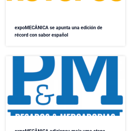
expoMECÂNICA se apunta una edición de
récord con sabor español