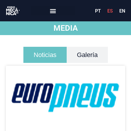
PT
ES
EN
MEDIA
Noticias
Galería