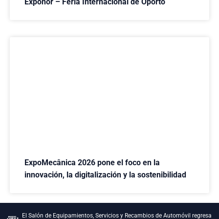
Exponor – Feria Internacional de Oporto
ExpoMecânica 2026 pone el foco en la
innovación, la digitalización y la sostenibilidad
El Salón de Equipamientos, Servicios y Recambios de Automóvil regresa