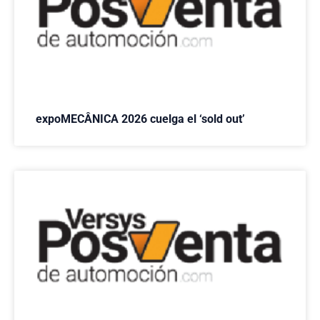
expoMECÂNICA 2026 cuelga el ‘sold out’