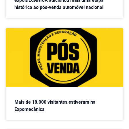
expoMECÂNICA adicionou mais uma etapa
histórica ao pós-venda automóvel nacional
Mais de 18.000 visitantes estiveram na
Expomecânica