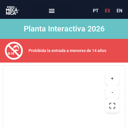
PT
ES
EN
Planta Interactiva 2026
Prohibida la entrada a menores de 14 años