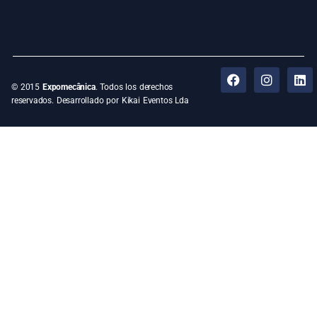
© 2015
Expomecânica
. Todos los derechos
reservados. Desarrollado por Kikai Eventos Lda