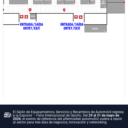
El Salón de Equipamientos, Servicios y Recambios de Automóvil regresa
a la Exponor – Feria Internacional de Oporto. Del
29 al 31 de mayo de
2026
, el evento de referencia del aftermarket automotriz vuelve a reunir
al sector para tres días de negocios, innovación y networking.