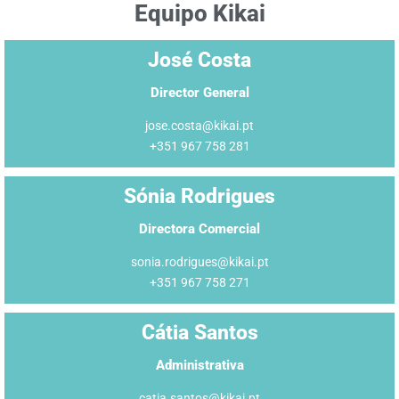
Equipo Kikai
José Costa
Director General
jose.costa@kikai.pt
+351 967 758 281
Sónia Rodrigues
Directora Comercial
sonia.rodrigues@kikai.pt
+351 967 758 271
Cátia Santos
Administrativa
catia.santos@kikai.pt