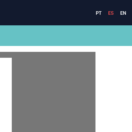
PT
ES
EN