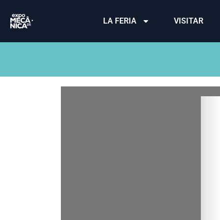
LA FERIA
VISITAR