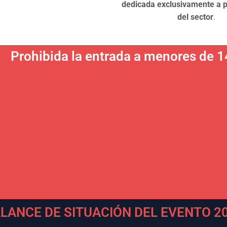
dedicada exclusivamente a p
del sector
.
Prohibida la entrada a menores de 1
LANCE DE SITUACIÓN DEL EVENTO 2