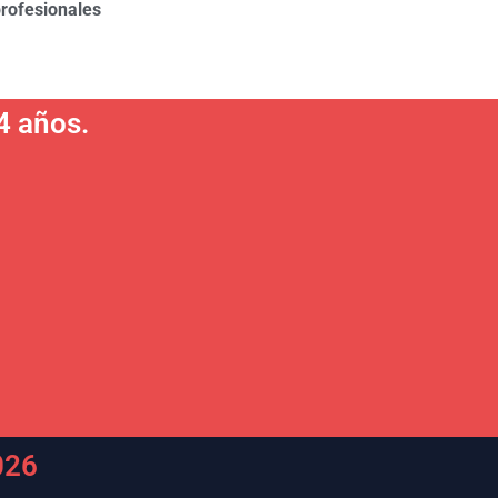
rofesionales
4 años.
026