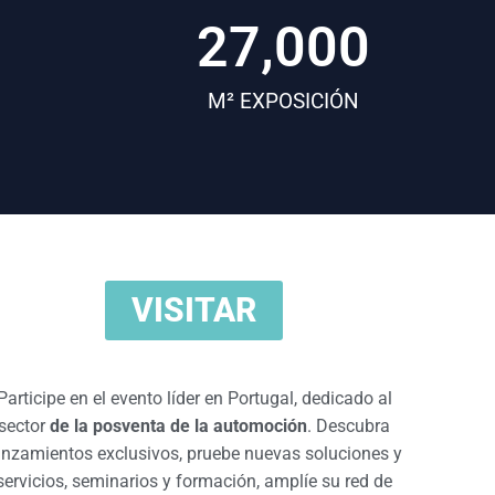
27,000
M² EXPOSICIÓN
VISITAR
Participe en el evento líder en Portugal, dedicado al
sector
de la posventa de la automoci
ó
n
. Descubra
anzamientos exclusivos, pruebe nuevas soluciones y
servicios, seminarios y formaci
ó
n, amplíe su red de