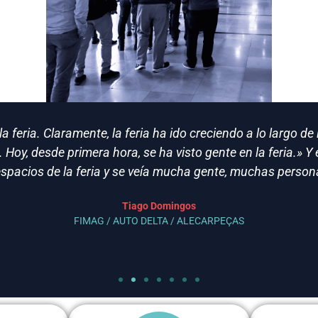
 feria. Claramente, la feria ha ido creciendo a lo largo 
 Hoy, desde primera hora, se ha visto gente en la feria.» Y
 espacios de la feria y se veía mucha gente, muchas perso
Tiago Domingos
FIMAG / AUTO DELTA / ALECARPEÇAS