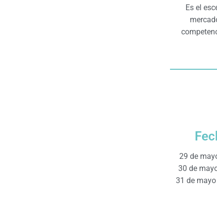
Es el esc
mercado,
competenci
Fec
29 de mayo
30 de mayo
31 de mayo