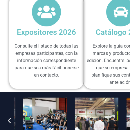
Expositores 2026
Catálogo
Consulte el listado de todas las
Explore la guía c
empresas participantes, con la
marcas y producto
información correspondiente
edición. Encuentre la
para que sea más fácil ponerse
que su empresa 
en contacto.
planifique sus con
antelación