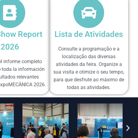
Show Report
Lista de Atividades
2026
Consulte a programação e a
localização das diversas
el informe completo
atividades da feira. Organize a
 toda la información
sua visita e otimize o seu tempo,
sultados relevantes
para que desfrute ao máximo de
a expoMECÂNICA 2026.
todas as atividades.