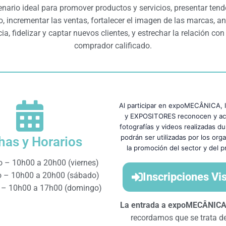
enario ideal para promover productos y servicios, presentar ten
 incrementar las ventas, fortalecer el imagen de las marcas, ana
a, fidelizar y captar nuevos clientes, y estrechar la relación con
comprador calificado.
Al participar en expoMECÂNICA, 
y EXPOSITORES reconocen y ac
fotografías y videos realizadas d
podrán ser utilizadas por los org
has y Horarios
la promoción del sector y del p
 – 10h00 a 20h00 (viernes)
 – 10h00 a 20h00 (sábado)
Inscripciones Vi
 – 10h00 a 17h00 (domingo)
La entrada a expoMECÂNIC
recordamos que se trata 