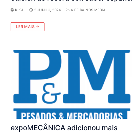
KIKAI
2 JUNHO, 2026
A FEIRA NOS MEDIA
LER MAIS →
expoMECÂNICA adicionou mais