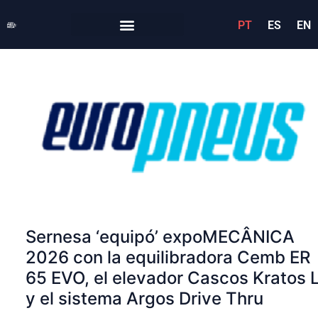
PT
ES
EN
Sernesa ‘equipó’ expoMECÂNICA
2026 con la equilibradora Cemb ER
65 EVO, el elevador Cascos Kratos 
y el sistema Argos Drive Thru