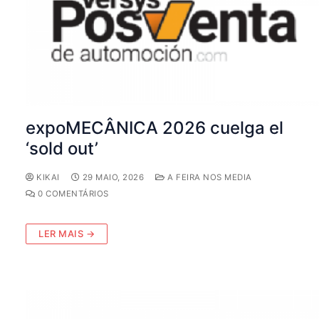
expoMECÂNICA 2026 cuelga el
‘sold out’
KIKAI
29 MAIO, 2026
A FEIRA NOS MEDIA
0 COMENTÁRIOS
LER MAIS →