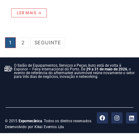
LER MAIS →
1
2
SEGUINTE
O Salão de Equipamentos, Serviços e Peças Auto está de volta à
Exponor – Feira Internacional do Porto. De
29 a 31 de maio de 2026
, o
evento de referência do aftermarket automóvel reúne novamente o setor
para três dias de negócios, inovação e networking.
© 2015
Expomecânica
. Todos os direitos reservados.
Desenvolvido por Kikai Eventos Lda