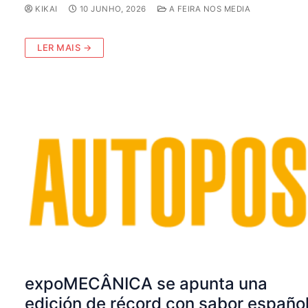
KIKAI
10 JUNHO, 2026
A FEIRA NOS MEDIA
LER MAIS →
expoMECÂNICA se apunta una
edición de récord con sabor españo