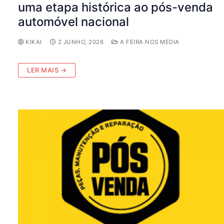
uma etapa histórica ao pós-venda
automóvel nacional
KIKAI
2 JUNHO, 2026
A FEIRA NOS MEDIA
LER MAIS →