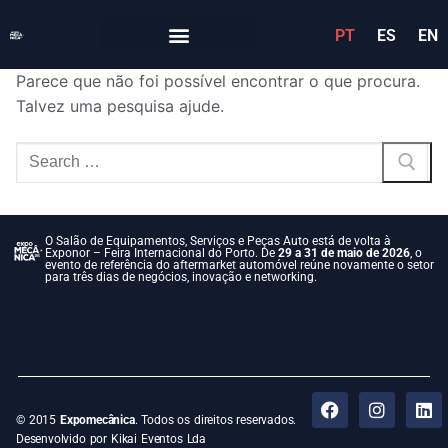
PT
ES
EN
Parece que não foi possível encontrar o que procura.
Talvez uma pesquisa ajude.
O Salão de Equipamentos, Serviços e Peças Auto está de volta à
Exponor – Feira Internacional do Porto. De
29 a 31 de maio de 2026
, o
evento de referência do aftermarket automóvel reúne novamente o setor
para três dias de negócios, inovação e networking.
© 2015
Expomecânica
. Todos os direitos reservados.
Desenvolvido por Kikai Eventos Lda