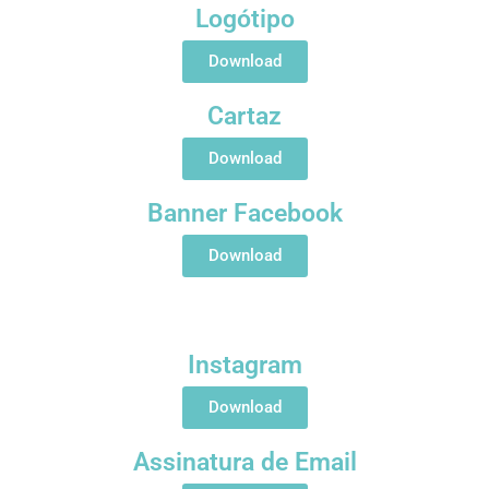
Logótipo
Download
Cartaz
Download
Banner Facebook
Download
Instagram
Download
Assinatura de Email