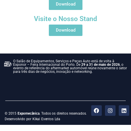
Download
Visite o Nosso Stand
Download
O Salão de Equipamentos, Serviços e Peças Auto está de volta à
Exponor – Feira Internacional do Porto. De
29 a 31 de maio de 2026
, o
evento de referência do aftermarket automóvel reúne novamente o setor
para três dias de negócios, inovação e networking.
© 2015
Expomecânica
. Todos os direitos reservados.
Desenvolvido por Kikai Eventos Lda