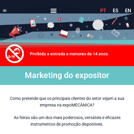
PT
ES
EN
Proibida a entrada a menores de 14 anos.
Marketing do expositor
Como pretende que os principais clientes do setor vejam a sua
empresa na expoMECÂNICA?
As feiras são um dos mais poderosos, versáteis e eficazes
instrumentos de promoção disponíveis.