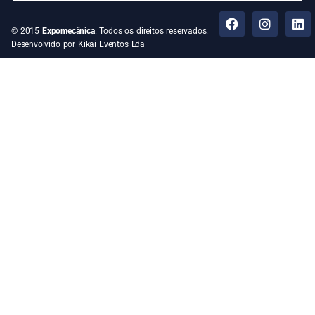
© 2015
Expomecânica
. Todos os direitos reservados.
Desenvolvido por Kikai Eventos Lda