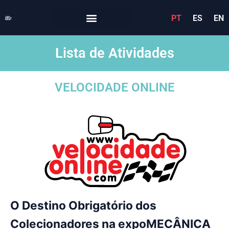
PT
ES
EN
Lista de Atividades
VELOCIDADE ONLINE
O Destino Obrigatório dos
Colecionadores na expoMECÂNICA