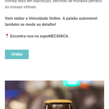
corrida reais em exposição, servindo de moldura perfeita
às nossas vitrines.
Vem visitar a Velocidade Online. A paixão automóvel
também se mede ao detalhe!
Encontra-nos na expoMECÂNICA.
Voltar