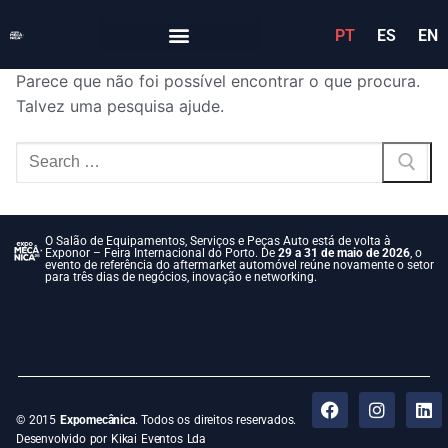
PT
ES
EN
Parece que não foi possível encontrar o que procura.
Talvez uma pesquisa ajude.
O Salão de Equipamentos, Serviços e Peças Auto está de volta à
Exponor – Feira Internacional do Porto. De
29 a 31 de maio de 2026
, o
evento de referência do aftermarket automóvel reúne novamente o setor
para três dias de negócios, inovação e networking.
© 2015
Expomecânica
. Todos os direitos reservados.
Desenvolvido por Kikai Eventos Lda