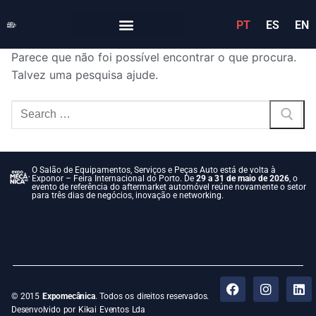
PT
ES
EN
Parece que não foi possível encontrar o que procura.
Talvez uma pesquisa ajude.
O Salão de Equipamentos, Serviços e Peças Auto está de volta à
Exponor – Feira Internacional do Porto. De
29 a 31 de maio de 2026
, o
evento de referência do aftermarket automóvel reúne novamente o setor
para três dias de negócios, inovação e networking.
© 2015
Expomecânica
. Todos os direitos reservados.
Desenvolvido por Kikai Eventos Lda