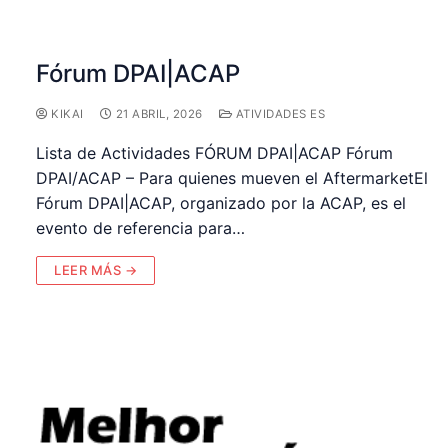
Fórum DPAI|ACAP
KIKAI
21 ABRIL, 2026
ATIVIDADES ES
Lista de Actividades FÓRUM DPAI|ACAP Fórum
DPAI/ACAP – Para quienes mueven el AftermarketEl
Fórum DPAI|ACAP, organizado por la ACAP, es el
evento de referencia para…
LEER MÁS →