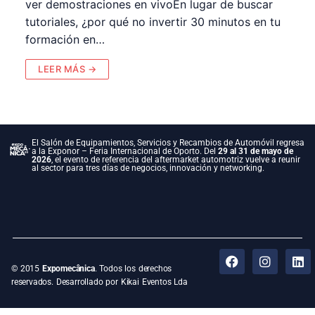
ver demostraciones en vivoEn lugar de buscar
tutoriales, ¿por qué no invertir 30 minutos en tu
formación en…
LEER MÁS →
El Salón de Equipamientos, Servicios y Recambios de Automóvil regresa
a la Exponor – Feria Internacional de Oporto. Del
29 al 31 de mayo de
2026
, el evento de referencia del aftermarket automotriz vuelve a reunir
al sector para tres días de negocios, innovación y networking.
© 2015
Expomecânica
. Todos los derechos
reservados. Desarrollado por Kikai Eventos Lda