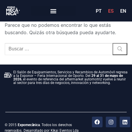
PT
ES
EN
Parece que no podemos encontrar lo que estás
buscando. Quizás otra búsqueda pueda ayudarte.
El Salón de Equipamientos, Servicios y Recambios de Automóvil regresa
a la Exponor – Feria Internacional de Oporto. Del
29 al 31 de mayo de
2026
, el evento de referencia del aftermarket automotriz vuelve a reunir
al sector para tres días de negocios, innovación y networking.
© 2015
Expomecânica
. Todos los derechos
reservados. Desarrollado por Kikai Eventos Lda