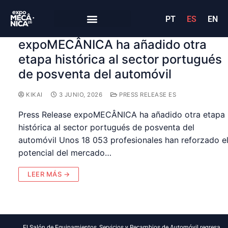
PT
ES
EN
expoMECÂNICA ha añadido otra
etapa histórica al sector portugués
de posventa del automóvil
KIKAI
3 JUNIO, 2026
PRESS RELEASE ES
Press Release expoMECÂNICA ha añadido otra etapa
histórica al sector portugués de posventa del
automóvil Unos 18 053 profesionales han reforzado e
potencial del mercado…
LEER MÁS →
El Salón de Equipamientos, Servicios y Recambios de Automóvil regresa